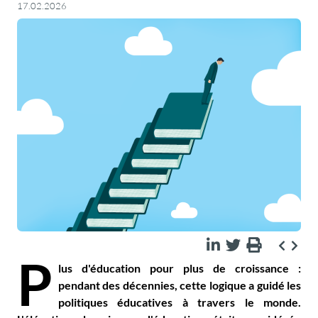
17.02.2026
P
lus d'éducation pour plus de croissance :
pendant des décennies, cette logique a guidé les
politiques éducatives à travers le monde.