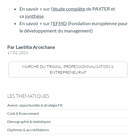
En savoir + sur l
'étude complète
de PAXTER et
sa
synthèse
En savoir + sur l'
EFMD
(Fondation européenne pour
le développement du management)
Par Laetitia Aroichane
17.02.2026
MARCHÉ DU TRAVAIL, PROFESSIONNALISATION &
ENTREPRENEURIAT
LES THÉMATIQUES
Avenir, opportunités & stratégie FR
Coût & financement
Démographie & statistiques
Diplômes & accréditations