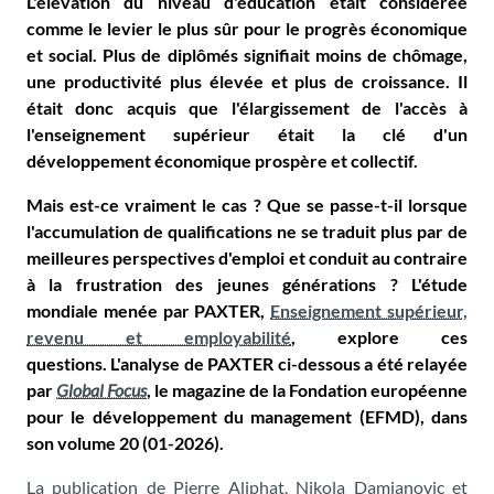
L'élévation du niveau d'éducation était considérée
comme le levier le plus sûr pour le progrès économique
et social. Plus de diplômés signifiait moins de chômage,
une productivité plus élevée et plus de croissance. Il
était donc acquis que l'élargissement de l'accès à
l'enseignement supérieur était la clé d'un
développement économique prospère et collectif.
Mais est-ce vraiment le cas ? Que se passe-t-il lorsque
l'accumulation de qualifications ne se traduit plus par de
meilleures perspectives d'emploi et conduit au contraire
à la frustration des jeunes générations ? L'étude
mondiale menée par PAXTER,
Enseignement supérieur,
revenu et employabilité
, explore ces
questions. L'analyse de PAXTER ci-dessous a été relayée
par
Global Focus
, le magazine de la Fondation européenne
pour le développement du management (EFMD), dans
son volume 20 (01-2026).
La publication de Pierre Aliphat, Nikola Damjanovic et