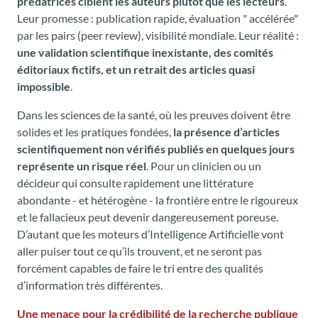
prédatrices ciblent les auteurs plutôt que les lecteurs
.
Leur promesse : publication rapide, évaluation " accélérée"
par les pairs (peer review), visibilité mondiale. Leur réalité :
une validation scientifique inexistante, des comités
éditoriaux fictifs, et un retrait des articles quasi
impossible
.
Dans les sciences de la santé, où les preuves doivent être
solides et les pratiques fondées,
la présence d’articles
scientifiquement non vérifiés publiés en quelques jours
représente un risque réel
. Pour un clinicien ou un
décideur qui consulte rapidement une littérature
abondante - et hétérogène - la frontière entre le rigoureux
et le fallacieux peut devenir dangereusement poreuse.
D’autant que les moteurs d’Intelligence Artificielle vont
aller puiser tout ce qu’ils trouvent, et ne seront pas
forcément capables de faire le tri entre des qualités
d’information très différentes.
Une menace pour la crédibilité de la recherche publique