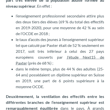
part très élevée de la population adulte formée au
niveau supérieur
. En effet :
l’enseignement professionnel secondaire attire plus
des deux tiers des élèves (69 % du total des effectifs
en 2019-2020), pour une moyenne de 42 % au sein
de l’OCDE en 2018 ;
le taux d’accès des jeunes à l’enseignement supérieur
tel que calculé par Paxter était de 52 % seulement en
2017, soit très inférieur à celui des 27 pays
européens couverts par
l'étude Next15 de
Paxter
(près de 68 %) ;
dans le même temps, plus de 44 % des adultes (25-
64 ans) possédaient un diplôme supérieur en Suisse
en 2019, une part de 6 points supérieure à la
moyenne OCDE.
Deuxièmement, la ventilation des effectifs entre les
différentes branches de l’enseignement supérieur est
remarquablement équilibrée
dans le pays. À grands