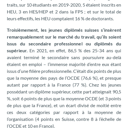
traits, sur 10 étudiants en 2019-2020, 5 étaient inscrits en
HEU, 3 en HES/HEP et 2 dans la FPS ; et sur le total de
leurs effectifs, les HEU comptaient 16 % de doctorants.
Troisièmement, les jeunes diplômés suisses s’insèrent
remarquablement sur le marché du travail, qu’ils soient
issus du secondaire professionnel ou diplômés du
supérieur.
En 2021, en effet, 86,5 % des 25-34 ans qui
avaient terminé le secondaire sans poursuivre au-delà
étaient en emploi – l’immense majorité d’entre eux étant
issus d’une filière professionnelle. C’était dix points de plus
que la moyenne des pays de l’OCDE (76,6 %), et presque
autant par rapport à la France (77 %). Chez les jeunes
possédant un diplôme supérieur, cette part atteignait 90,5
%, soit 6 points de plus que la moyenne OCDE (et 3 points
de plus que la France), et un écart divisé de moitié entre
ces deux catégories par rapport à la moyenne de
l’organisation (4 points en Suisse, contre 8 à l’échelle de
l’OCDE et 10 en France).