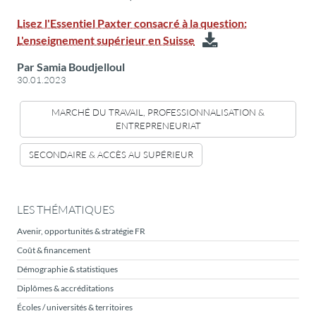
Lisez l'Essentiel Paxter consacré à la question:
L'enseignement supérieur en Suisse
Par Samia Boudjelloul
30.01.2023
MARCHÉ DU TRAVAIL, PROFESSIONNALISATION &
ENTREPRENEURIAT
SECONDAIRE & ACCÈS AU SUPÉRIEUR
LES THÉMATIQUES
Avenir, opportunités & stratégie FR
Coût & financement
Démographie & statistiques
Diplômes & accréditations
Écoles / universités & territoires